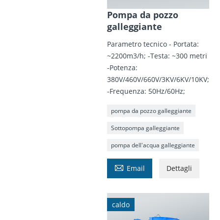
Pompa da pozzo
galleggiante
Parametro tecnico - Portata:
~2200m3/h; -Testa: ~300 metri
-Potenza:
380V/460V/660V/3KV/6KV/10KV;
-Frequenza: 50Hz/60Hz;
pompa da pozzo galleggiante
Sottopompa galleggiante
pompa dell'acqua galleggiante

Email
Dettagli
caldo