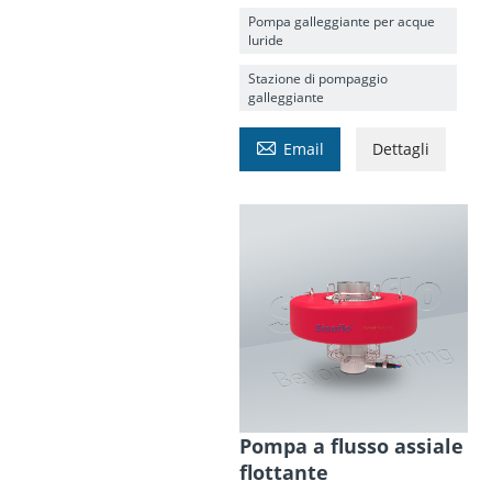
Pompa galleggiante per acque
luride
Stazione di pompaggio
galleggiante

Email
Dettagli
Pompa a flusso assiale
flottante