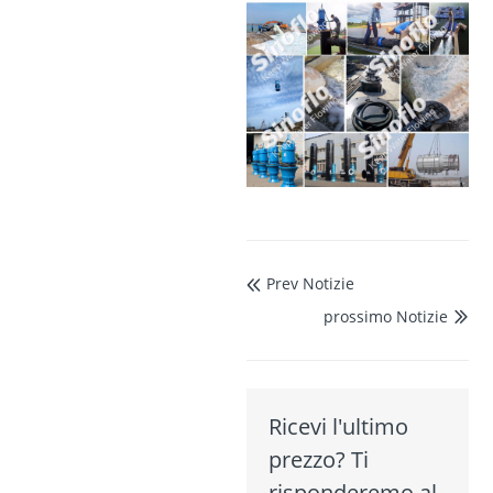
Prev Notizie

prossimo Notizie

Ricevi l'ultimo
prezzo? Ti
risponderemo al