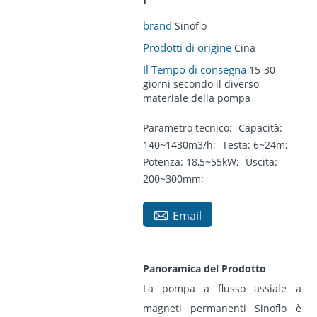
brand
Sinoflo
Prodotti di origine
Cina
Il Tempo di consegna
15-30
giorni secondo il diverso
materiale della pompa
Parametro tecnico: -Capacità:
140~1430m3/h; -Testa: 6~24m; -
Potenza: 18,5~55kW; -Uscita:
200~300mm;

Email
Panoramica del Prodotto
La pompa a flusso assiale a
magneti permanenti Sinoflo è