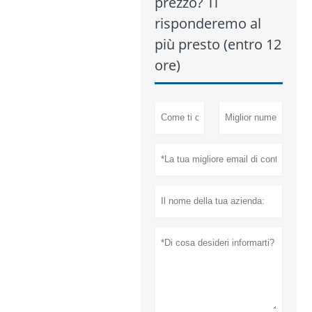
prezzo? Ti
risponderemo al
più presto (entro 12
ore)