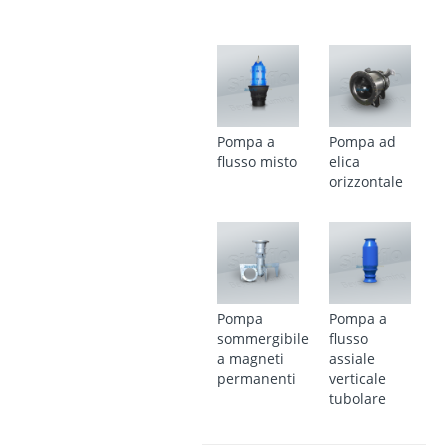
Pompa a
Pompa ad
flusso misto
elica
orizzontale
Pompa
Pompa a
sommergibile
flusso
a magneti
assiale
permanenti
verticale
tubolare