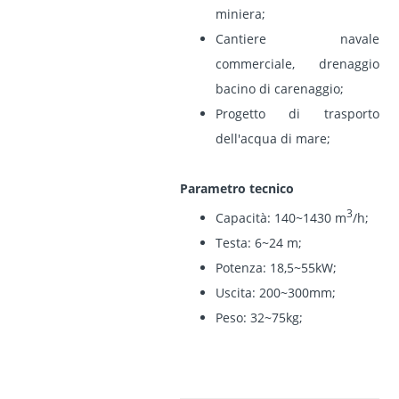
miniera;
Cantiere navale
commerciale, drenaggio
bacino di carenaggio;
Progetto di trasporto
dell'acqua di mare;
Parametro tecnico
3
Capacità: 140~1430 m
/h;
Testa: 6~24 m;
Potenza: 18,5~55kW;
Uscita: 200~300mm;
Peso: 32~75kg;