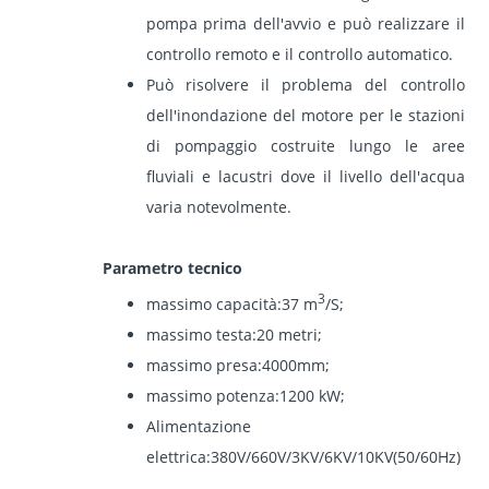
pompa prima dell'avvio e può realizzare il
controllo remoto e il controllo automatico.
Può risolvere il problema del controllo
dell'inondazione del motore per le stazioni
di pompaggio costruite lungo le aree
fluviali e lacustri dove il livello dell'acqua
varia notevolmente.
Parametro tecnico
3
massimo capacità
:
37 m
/S;
massimo testa
:
20 metri;
massimo presa
:
4000mm;
massimo potenza
:
1200 kW;
Alimentazione
elettrica
:
380V/660V/3KV/6KV/10KV
(
50/60Hz
)