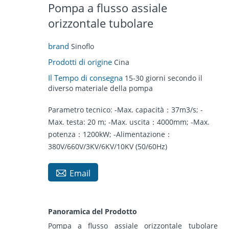
Pompa a flusso assiale
orizzontale tubolare
brand
Sinoflo
Prodotti di origine
Cina
Il Tempo di consegna
15-30 giorni secondo il
diverso materiale della pompa
Parametro tecnico: -Max. capacità：37m3/s; -
Max. testa: 20 m; -Max. uscita：4000mm; -Max.
potenza：1200kW; -Alimentazione：
380V/660V/3KV/6KV/10KV (50/60Hz)

Email
Panoramica del Prodotto
Pompa a flusso assiale orizzontale tubolare